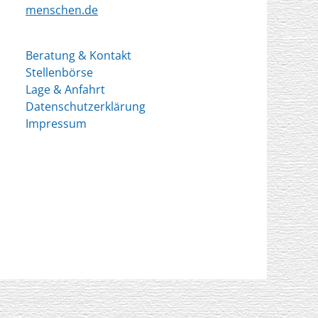
menschen.de
Beratung & Kontakt
Stellenbörse
Lage & Anfahrt
Datenschutzerklärung
Impressum
e von
Catch Themes