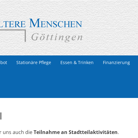
re Menschen
ebot
Stationäre Pflege
Essen & Trinken
Finanzierung
l
r uns auch die
Teilnahme an Stadtteilaktivitäten
.