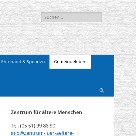
Suchen
nach:
Ehrenamt & Spenden
Gemeindeleben
Suchen
Zentrum für ältere Menschen
Tel: (05 51) 99 88 90
info@zentrum-fuer-aeltere-