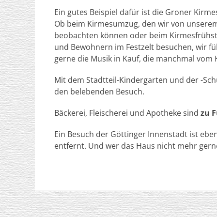
Ein gutes Beispiel dafür ist die Groner Kirme
Ob beim Kirmesumzug, den wir von unserem 
beobachten können oder beim Kirmesfrühst
und Bewohnern im Festzelt besuchen, wir fü
gerne die Musik in Kauf, die manchmal vom 
Mit dem Stadtteil-Kindergarten und der -Sc
den belebenden Besuch.
Bäckerei, Fleischerei und Apotheke sind
zu F
Ein Besuch der Göttinger Innenstadt ist eben
entfernt. Und wer das Haus nicht mehr gerne 
Copyright © 2026
Ze